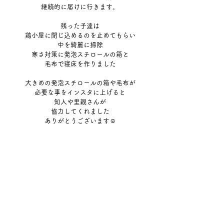
継続的に届けに行きます。
残った子達は
鶏小屋に閉じ込めるのを止めてもらい
中を綺麗に掃除
寒さ対策に発泡スチロールの箱と
毛布で寝床を作りました
大きめの発泡スチロールの箱や毛布が
必要な事をインスタに上げると
知人や里親さんが
協力してくれました
ありがとうございます☺︎