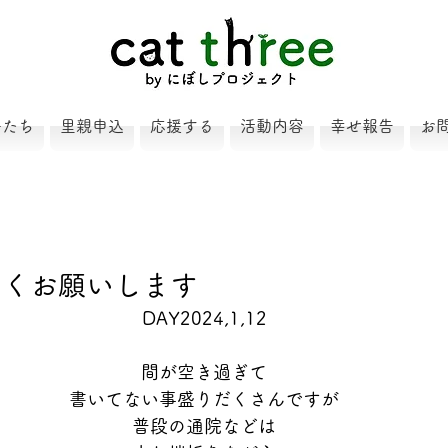
子たち
里親申込
応援する
活動内容
幸せ報告
お
しくお願いします
DAY2024,1,12
間が空き過ぎて
書いてない事盛りだくさんですが
普段の通院などは